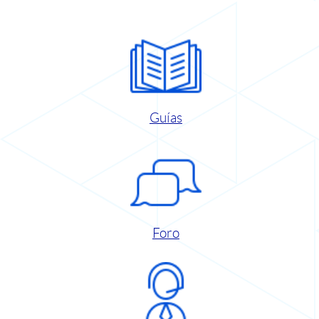
Guías
Foro