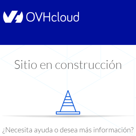
Sitio en construcción
¿Necesita ayuda o desea más información?